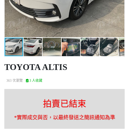
TOYOTA ALTIS
363 次瀏覽
3 人收藏
拍賣已結束
*實際成交與否，以最終發送之簡訊通知為準