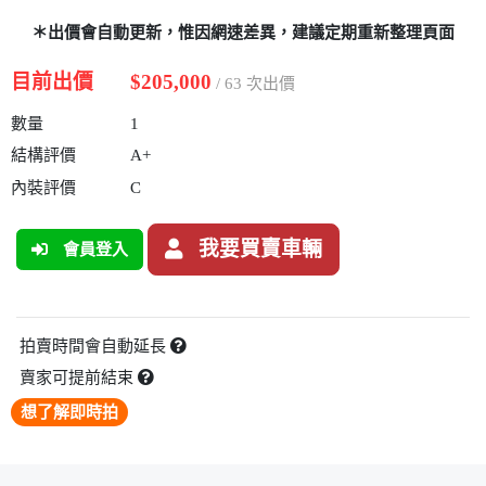
＊出價會自動更新，惟因網速差異，建議定期重新整理頁面
目前出價
$205,000
/ 63 次出價
數量
1
結構評價
A+
內裝評價
C
我要買賣車輛
會員登入
拍賣時間會自動延長
賣家可提前結束
想了解即時拍