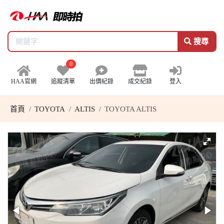
搜尋
0
HAA官網
追蹤清單
出價紀錄
成交紀錄
登入
首頁
TOYOTA
ALTIS
TOYOTA ALTIS