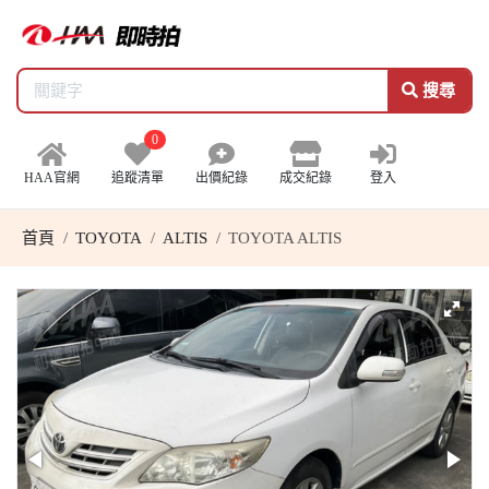
搜尋
0
HAA官網
追蹤清單
出價紀錄
成交紀錄
登入
首頁
TOYOTA
ALTIS
TOYOTA ALTIS