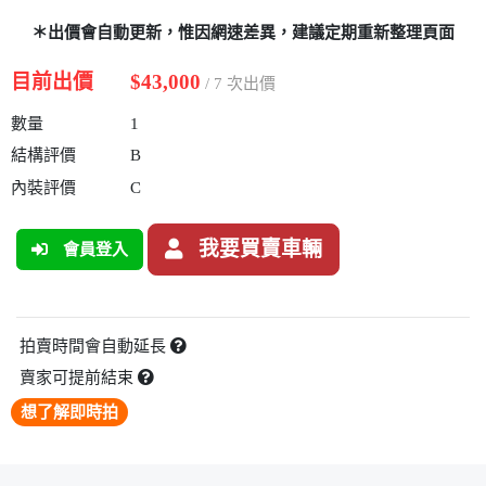
＊出價會自動更新，惟因網速差異，建議定期重新整理頁面
目前出價
$43,000
/ 7 次出價
數量
1
結構評價
B
內裝評價
C
我要買賣車輛
會員登入
拍賣時間會自動延長
賣家可提前結束
想了解即時拍