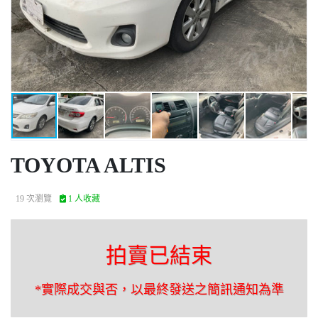
TOYOTA ALTIS
19 次瀏覽
1 人收藏
拍賣已結束
*實際成交與否，以最終發送之簡訊通知為準