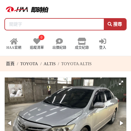
搜尋
0
HAA官網
追蹤清單
出價紀錄
成交紀錄
登入
首頁
TOYOTA
ALTIS
TOYOTA ALTIS