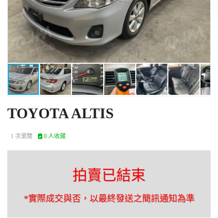
TOYOTA ALTIS
1 次瀏覽
0 人收藏
拍賣已結束
*實際成交與否，以最終發送之簡訊通知為準