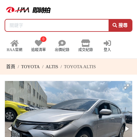
搜尋
0
HAA官網
追蹤清單
出價紀錄
成交紀錄
登入
首頁
TOYOTA
ALTIS
TOYOTA ALTIS