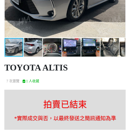
TOYOTA ALTIS
7 次瀏覽
1 人收藏
拍賣已結束
*實際成交與否，以最終發送之簡訊通知為準