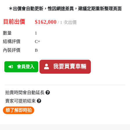
＊出價會自動更新，惟因網速差異，建議定期重新整理頁面
目前出價
$162,000
/ 1 次出價
數量
1
結構評價
C+
內裝評價
B
我要買賣車輛
會員登入
拍賣時間會自動延長
賣家可提前結束
想了解即時拍