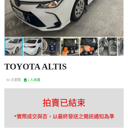
TOYOTA ALTIS
94 次瀏覽
1 人收藏
拍賣已結束
*實際成交與否，以最終發送之簡訊通知為準