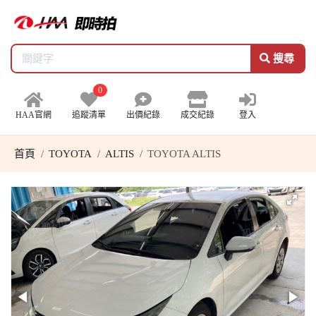
搜尋
0
HAA官網
追蹤清單
出價紀錄
成交紀錄
登入
首頁
TOYOTA
ALTIS
TOYOTA ALTIS