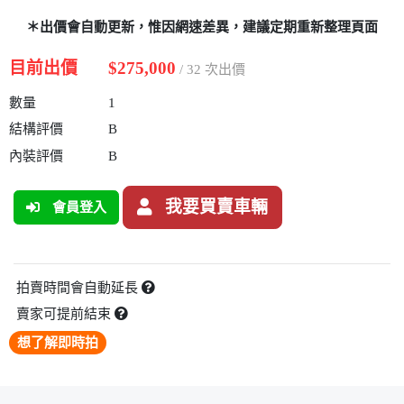
＊出價會自動更新，惟因網速差異，建議定期重新整理頁面
目前出價
$275,000
/ 32 次出價
數量
1
結構評價
B
內裝評價
B
我要買賣車輛
會員登入
拍賣時間會自動延長
賣家可提前結束
想了解即時拍