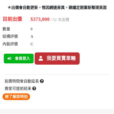
＊出價會自動更新，惟因網速差異，建議定期重新整理頁面
目前出價
$373,000
/ 52 次出價
數量
0
結構評價
A
內裝評價
C
我要買賣車輛
會員登入
拍賣時間會自動延長
賣家可提前結束
想了解即時拍