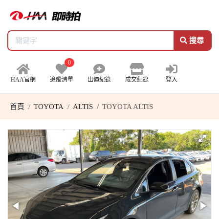
搜尋
0
HAA官網
追蹤清單
出價紀錄
成交紀錄
登入
首頁
TOYOTA
ALTIS
TOYOTA ALTIS