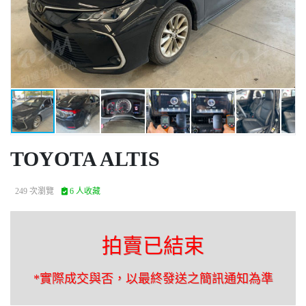
TOYOTA ALTIS
249 次瀏覽
6 人收藏
拍賣已結束
*實際成交與否，以最終發送之簡訊通知為準