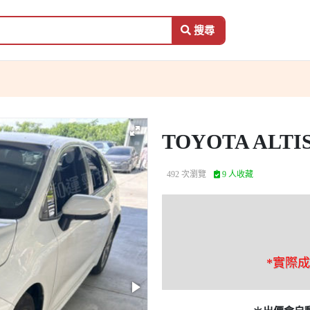
搜尋
TOYOTA ALTI
492 次瀏覽
9 人收藏
*實際