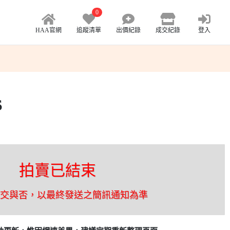
0
HAA官網
追蹤清單
出價紀錄
成交紀錄
登入
S
拍賣已結束
成交與否，以最終發送之簡訊通知為準