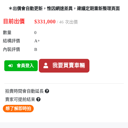
＊出價會自動更新，惟因網速差異，建議定期重新整理頁面
目前出價
$331,000
/ 46 次出價
數量
0
結構評價
A+
內裝評價
B
我要買賣車輛
會員登入
拍賣時間會自動延長
賣家可提前結束
想了解即時拍