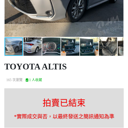
TOYOTA ALTIS
165 次瀏覽
1 人收藏
拍賣已結束
*實際成交與否，以最終發送之簡訊通知為準