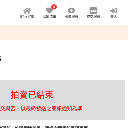
0
HAA官網
追蹤清單
出價紀錄
成交紀錄
登入
S
拍賣已結束
成交與否，以最終發送之簡訊通知為準