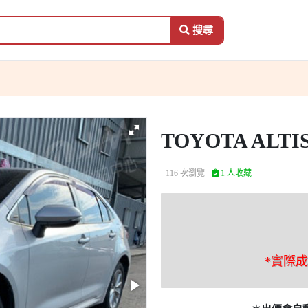
搜尋
TOYOTA ALTI
116 次瀏覽
1 人收藏
*實際