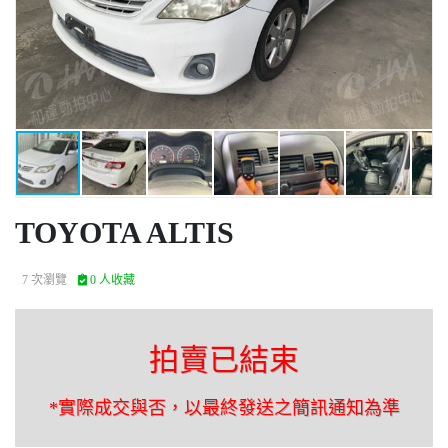
TOYOTA ALTIS
7 次瀏覽
0 人收藏
拍賣已結束
*實際成交與否，以最終發送之簡訊通知為準