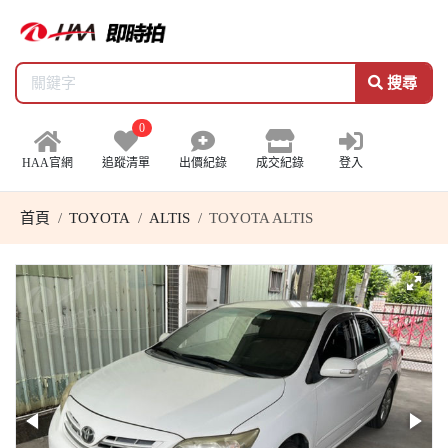
搜尋
0
HAA官網
追蹤清單
出價紀錄
成交紀錄
登入
首頁
TOYOTA
ALTIS
TOYOTA ALTIS