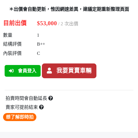
＊出價會自動更新，惟因網速差異，建議定期重新整理頁面
目前出價
$53,000
/ 2 次出價
數量
1
結構評價
B++
內裝評價
C
我要買賣車輛
會員登入
拍賣時間會自動延長
賣家可提前結束
想了解即時拍