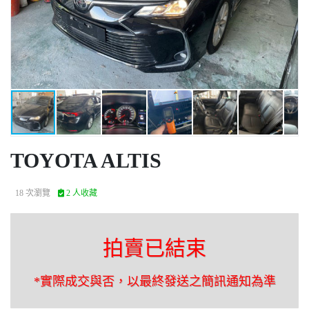
TOYOTA ALTIS
18 次瀏覽
2 人收藏
拍賣已結束
*實際成交與否，以最終發送之簡訊通知為準