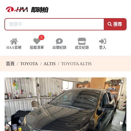
搜尋
0
HAA官網
追蹤清單
出價紀錄
成交紀錄
登入
首頁
TOYOTA
ALTIS
TOYOTA ALTIS