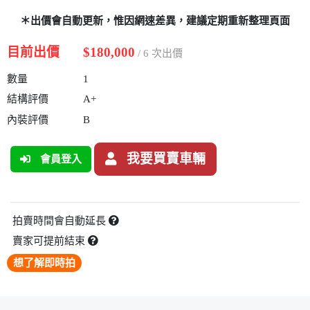
＊出價會自動更新，惟因網速差異，建議定期重新整理頁面
目前出價
$180,000
/ 6 次出價
數量
1
結構評價
A+
內裝評價
B
我要買賣車輛
會員登入
拍賣時間會自動延長
賣家可提前結束
想了解即時拍