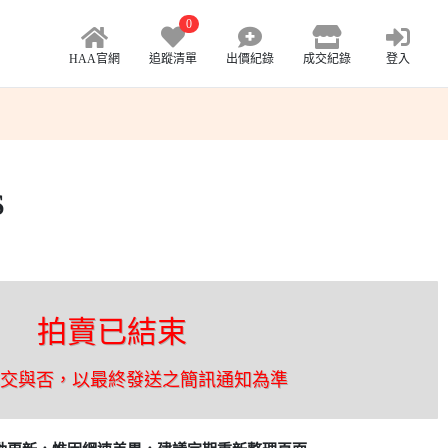
0
HAA官網
追蹤清單
出價紀錄
成交紀錄
登入
S
拍賣已結束
成交與否，以最終發送之簡訊通知為準