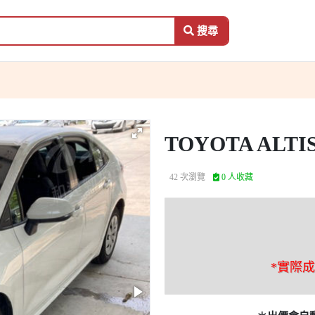
搜尋
TOYOTA ALTI
42 次瀏覽
0 人收藏
*實際