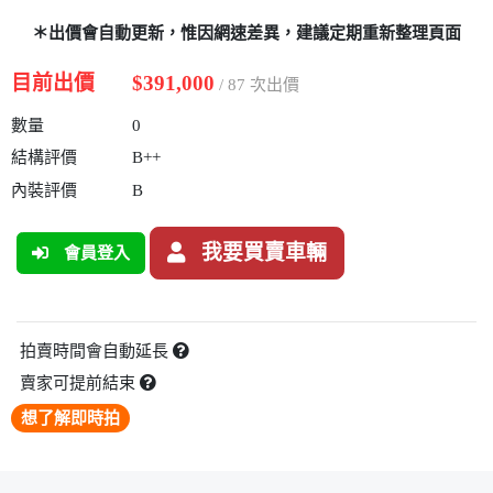
＊出價會自動更新，惟因網速差異，建議定期重新整理頁面
目前出價
$391,000
/ 87 次出價
數量
0
結構評價
B++
內裝評價
B
我要買賣車輛
會員登入
拍賣時間會自動延長
賣家可提前結束
想了解即時拍