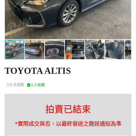
TOYOTA ALTIS
578 次瀏覽
4 人收藏
拍賣已結束
*實際成交與否，以最終發送之簡訊通知為準