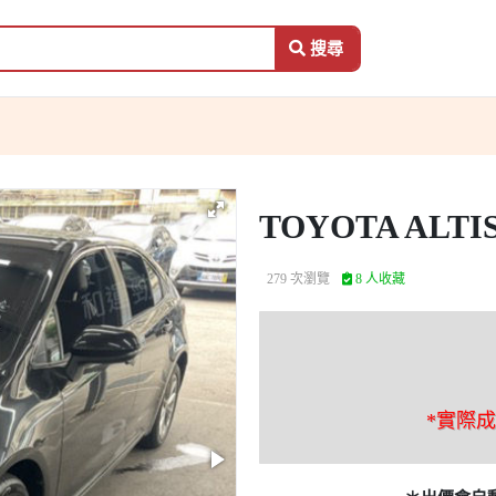
搜尋
TOYOTA ALTI
279 次瀏覽
8 人收藏
*實際