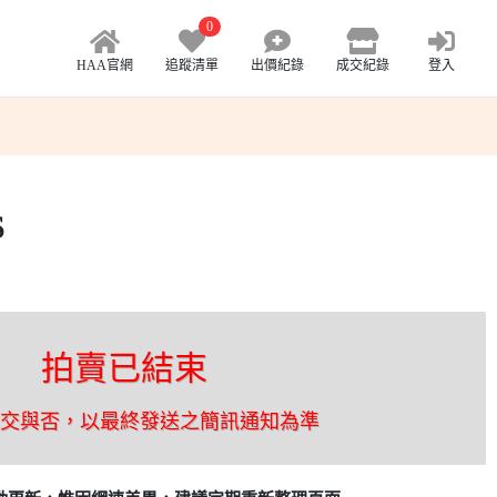
0
HAA官網
追蹤清單
出價紀錄
成交紀錄
登入
S
拍賣已結束
成交與否，以最終發送之簡訊通知為準