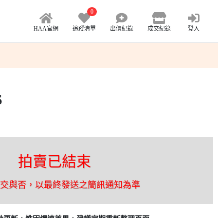
0
HAA官網
追蹤清單
出價紀錄
成交紀錄
登入
S
拍賣已結束
成交與否，以最終發送之簡訊通知為準