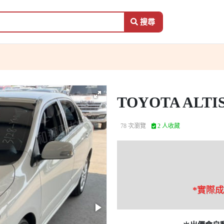
搜尋
TOYOTA ALTI
78 次瀏覽
2 人收藏
*實際