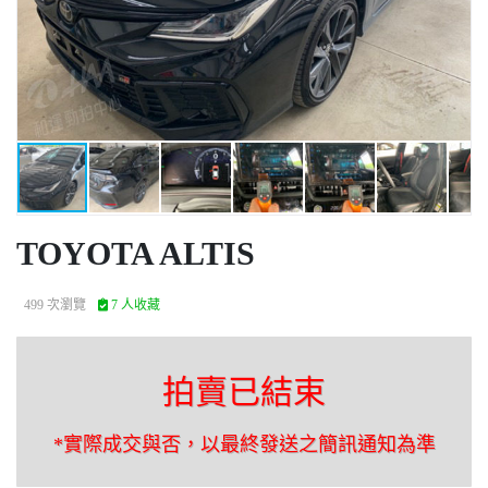
TOYOTA ALTIS
499 次瀏覽
7 人收藏
拍賣已結束
*實際成交與否，以最終發送之簡訊通知為準