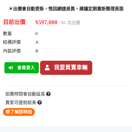
＊出價會自動更新，惟因網速差異，建議定期重新整理頁面
目前出價
$597,000
/ 86 次出價
數量
0
結構評價
A
內裝評價
B
我要買賣車輛
會員登入
拍賣時間會自動延長
賣家可提前結束
想了解即時拍