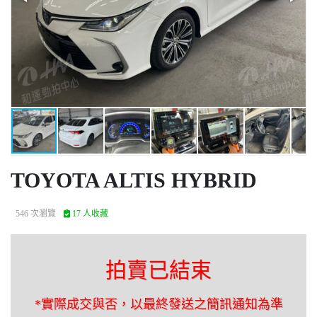
TOYOTA ALTIS HYBRID
546 次瀏覽
17 人收藏
拍賣已結束
*實際成交與否，以最終發送之簡訊通知為準