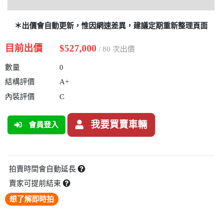
＊出價會自動更新，惟因網速差異，建議定期重新整理頁面
目前出價
$527,000
/ 80 次出價
數量
0
結構評價
A+
內裝評價
C
我要買賣車輛
會員登入
拍賣時間會自動延長
賣家可提前結束
想了解即時拍