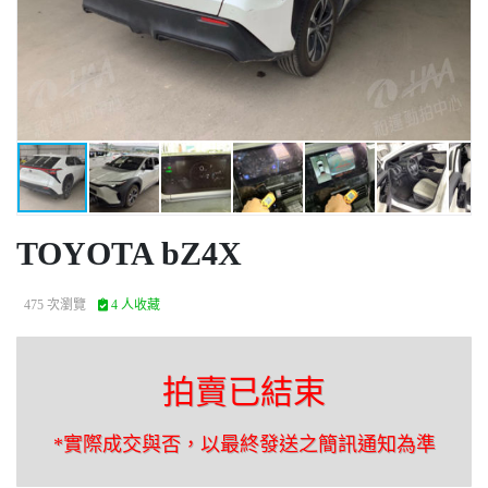
TOYOTA bZ4X
475 次瀏覽
4 人收藏
拍賣已結束
*實際成交與否，以最終發送之簡訊通知為準