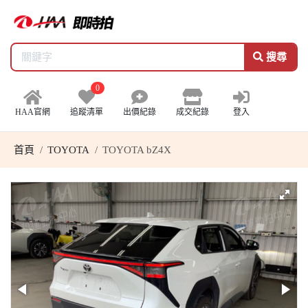
搜尋
0
HAA官網
追蹤清單
出價紀錄
成交紀錄
登入
首頁
TOYOTA
TOYOTA bZ4X