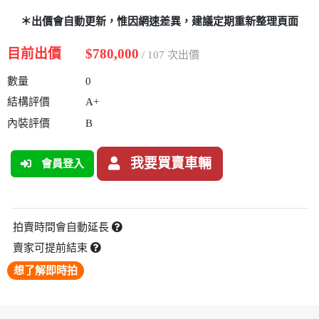
＊出價會自動更新，惟因網速差異，建議定期重新整理頁面
目前出價
$780,000
/ 107 次出價
數量
0
結構評價
A+
內裝評價
B
我要買賣車輛
會員登入
拍賣時間會自動延長
賣家可提前結束
想了解即時拍