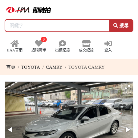
搜尋
0
HAA官網
追蹤清單
出價紀錄
成交紀錄
登入
首頁
TOYOTA
CAMRY
TOYOTA CAMRY