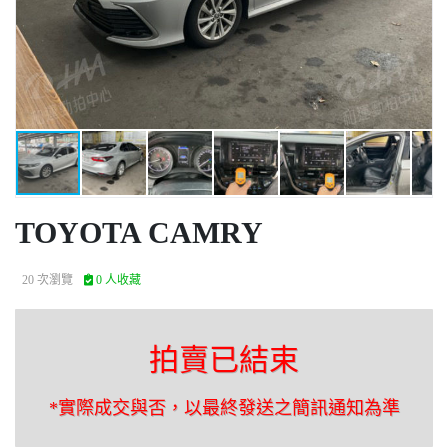
TOYOTA CAMRY
20 次瀏覽
0 人收藏
拍賣已結束
*實際成交與否，以最終發送之簡訊通知為準