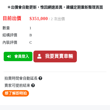
＊出價會自動更新，惟因網速差異，建議定期重新整理頁面
目前出價
$351,000
/ 2 次出價
數量
1
結構評價
B
內裝評價
C
我要買賣車輛
會員登入
拍賣時間會自動延長
賣家可提前結束
想了解即時拍