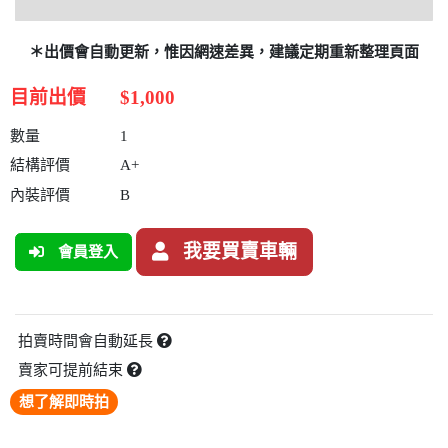
＊出價會自動更新，惟因網速差異，建議定期重新整理頁面
目前出價
$1,000
數量
1
結構評價
A+
內裝評價
B
我要買賣車輛
會員登入
拍賣時間會自動延長
賣家可提前結束
想了解即時拍