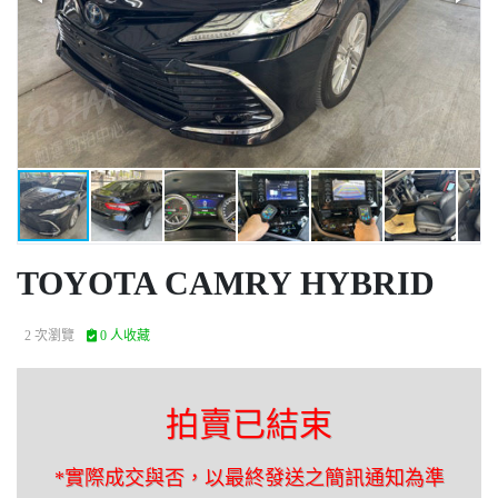
TOYOTA CAMRY HYBRID
2 次瀏覽
0 人收藏
拍賣已結束
*實際成交與否，以最終發送之簡訊通知為準