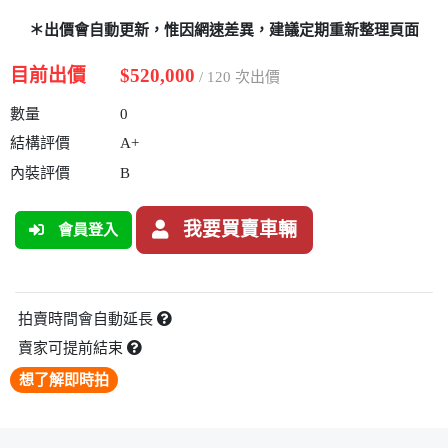
＊出價會自動更新，惟因網速差異，建議定期重新整理頁面
目前出價
$520,000
/ 120 次出價
數量
0
結構評價
A+
內裝評價
B
我要買賣車輛
會員登入
拍賣時間會自動延長
賣家可提前結束
想了解即時拍