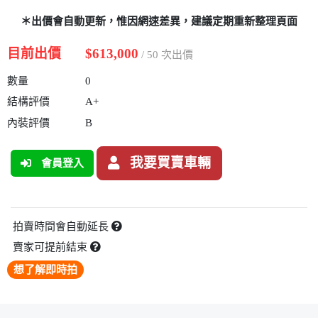
＊出價會自動更新，惟因網速差異，建議定期重新整理頁面
目前出價
$613,000
/ 50 次出價
數量
0
結構評價
A+
內裝評價
B
我要買賣車輛
會員登入
拍賣時間會自動延長
賣家可提前結束
想了解即時拍