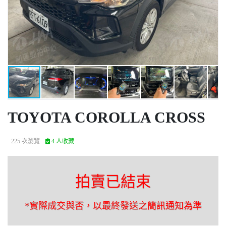
TOYOTA COROLLA CROSS
225 次瀏覽
4 人收藏
拍賣已結束
*實際成交與否，以最終發送之簡訊通知為準