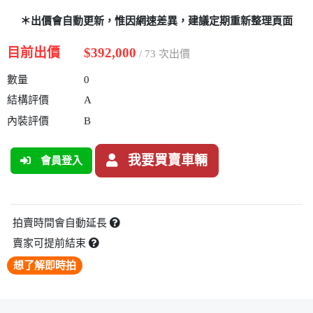
＊出價會自動更新，惟因網速差異，建議定期重新整理頁面
目前出價
$392,000
/ 73 次出價
數量
0
結構評價
A
內裝評價
B
我要買賣車輛
會員登入
拍賣時間會自動延長
賣家可提前結束
想了解即時拍