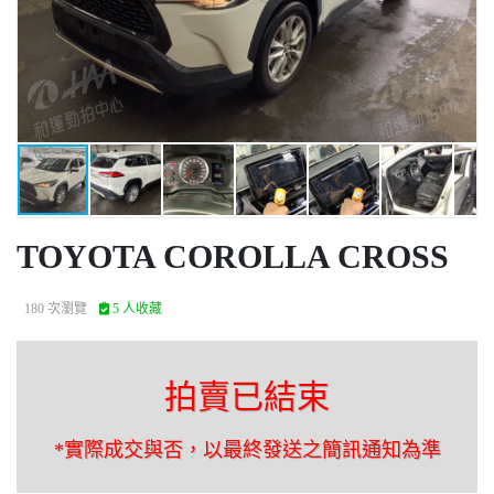
TOYOTA COROLLA CROSS
180 次瀏覽
5 人收藏
拍賣已結束
*實際成交與否，以最終發送之簡訊通知為準