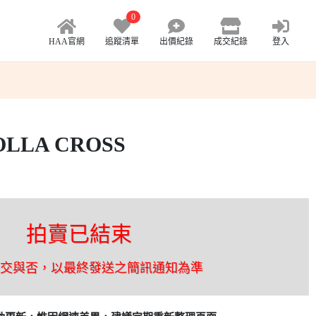
0
HAA官網
追蹤清單
出價紀錄
成交紀錄
登入
OLLA CROSS
拍賣已結束
成交與否，以最終發送之簡訊通知為準