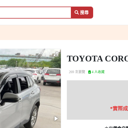
搜尋
TOYOTA COR
269 次瀏覽
4 人收藏
*實際