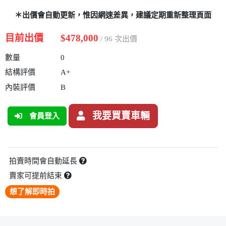
＊出價會自動更新，惟因網速差異，建議定期重新整理頁面
目前出價
$478,000
/ 96 次出價
數量
0
結構評價
A+
內裝評價
B
我要買賣車輛
會員登入
拍賣時間會自動延長
賣家可提前結束
想了解即時拍