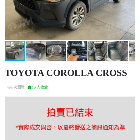
TOYOTA COROLLA CROSS
498 次瀏覽
10 人收藏
拍賣已結束
*實際成交與否，以最終發送之簡訊通知為準