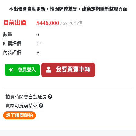
＊出價會自動更新，惟因網速差異，建議定期重新整理頁面
目前出價
$446,000
/ 69 次出價
數量
0
結構評價
B+
內裝評價
B
我要買賣車輛
會員登入
拍賣時間會自動延長
賣家可提前結束
想了解即時拍