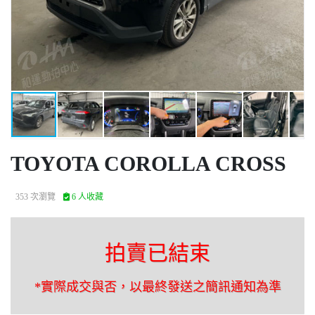
TOYOTA COROLLA CROSS
353 次瀏覽
6 人收藏
拍賣已結束
*實際成交與否，以最終發送之簡訊通知為準