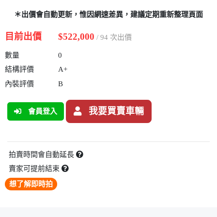
＊出價會自動更新，惟因網速差異，建議定期重新整理頁面
目前出價
$522,000
/ 94 次出價
數量
0
結構評價
A+
內裝評價
B
我要買賣車輛
會員登入
拍賣時間會自動延長
賣家可提前結束
想了解即時拍