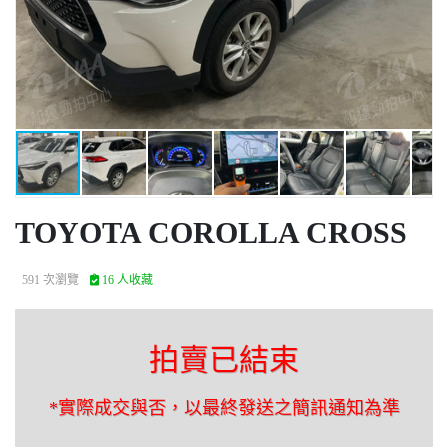
TOYOTA COROLLA CROSS
591 次瀏覽
16 人收藏
拍賣已結束
*實際成交與否，以最終發送之簡訊通知為準