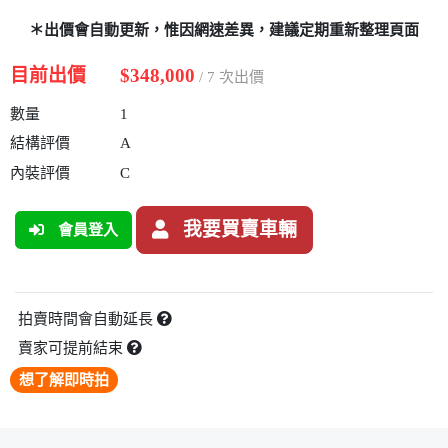
＊出價會自動更新，惟因網速差異，建議定期重新整理頁面
目前出價
$348,000
/ 7 次出價
數量
1
結構評價
A
內裝評價
C
我要買賣車輛
會員登入
拍賣時間會自動延長
賣家可提前結束
想了解即時拍