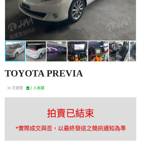
TOYOTA PREVIA
30 次瀏覽
2 人收藏
拍賣已結束
*實際成交與否，以最終發送之簡訊通知為準