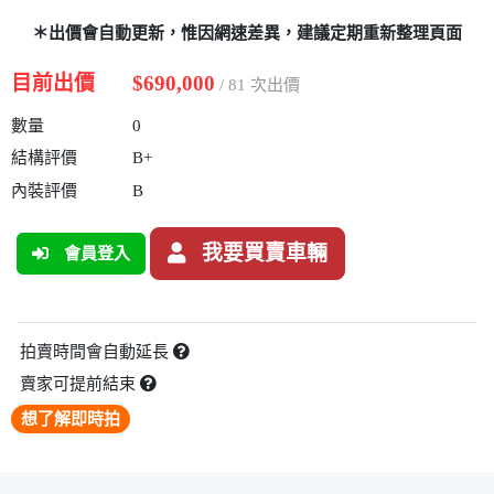
＊出價會自動更新，惟因網速差異，建議定期重新整理頁面
目前出價
$690,000
/ 81 次出價
數量
0
結構評價
B+
內裝評價
B
我要買賣車輛
會員登入
拍賣時間會自動延長
賣家可提前結束
想了解即時拍