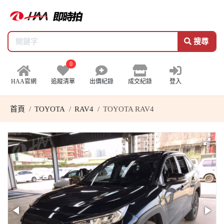
搜尋
0
HAA官網
追蹤清單
出價紀錄
成交紀錄
登入
首頁
TOYOTA
RAV4
TOYOTA RAV4