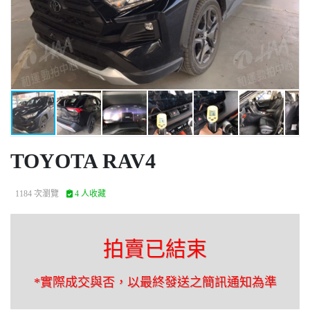
TOYOTA RAV4
1184 次瀏覽
4 人收藏
拍賣已結束
*實際成交與否，以最終發送之簡訊通知為準