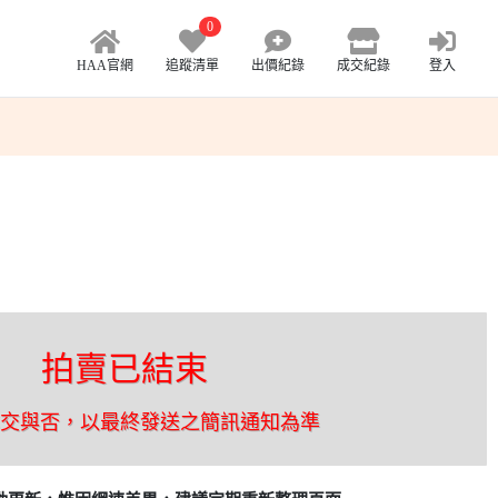
0
HAA官網
追蹤清單
出價紀錄
成交紀錄
登入
拍賣已結束
成交與否，以最終發送之簡訊通知為準