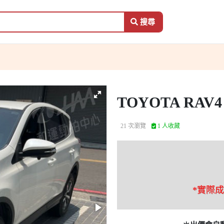
搜尋
TOYOTA RAV4
21 次瀏覽
1 人收藏
*實際