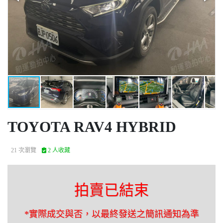
TOYOTA RAV4 HYBRID
21 次瀏覽
2 人收藏
拍賣已結束
*實際成交與否，以最終發送之簡訊通知為準