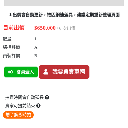
＊出價會自動更新，惟因網速差異，建議定期重新整理頁面
目前出價
$650,000
/ 6 次出價
數量
1
結構評價
A
內裝評價
B
我要買賣車輛
會員登入
拍賣時間會自動延長
賣家可提前結束
想了解即時拍