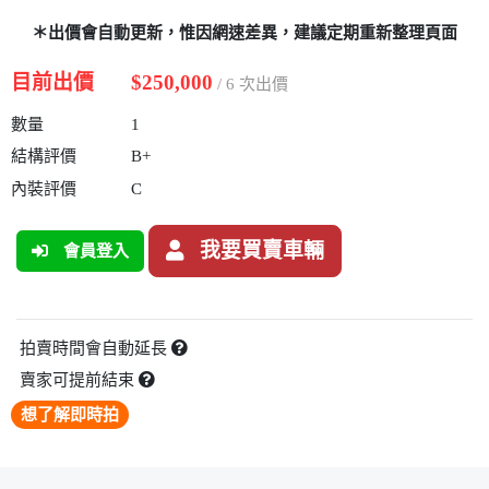
＊出價會自動更新，惟因網速差異，建議定期重新整理頁面
目前出價
$250,000
/ 6 次出價
數量
1
結構評價
B+
內裝評價
C
我要買賣車輛
會員登入
拍賣時間會自動延長
賣家可提前結束
想了解即時拍