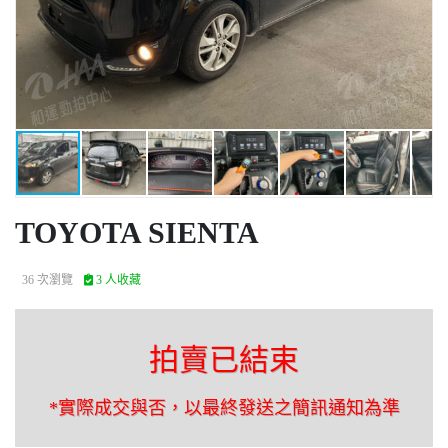
TOYOTA SIENTA
36 次瀏覽
3 人收藏
拍賣已結束
*實際成交與否，以最終發送之簡訊通知為準