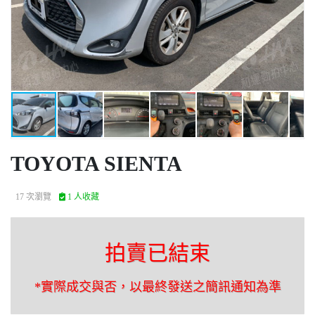
TOYOTA SIENTA
17 次瀏覽
1 人收藏
拍賣已結束
*實際成交與否，以最終發送之簡訊通知為準