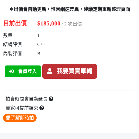
＊出價會自動更新，惟因網速差異，建議定期重新整理頁面
目前出價
$185,000
/ 2 次出價
數量
1
結構評價
C++
內裝評價
B
我要買賣車輛
會員登入
拍賣時間會自動延長
賣家可提前結束
想了解即時拍