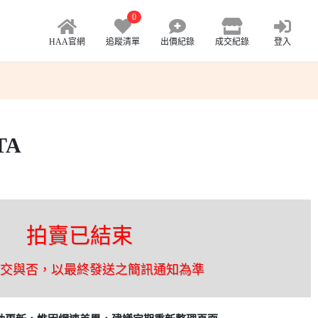
0
HAA官網
追蹤清單
出價紀錄
成交紀錄
登入
TA
拍賣已結束
成交與否，以最終發送之簡訊通知為準