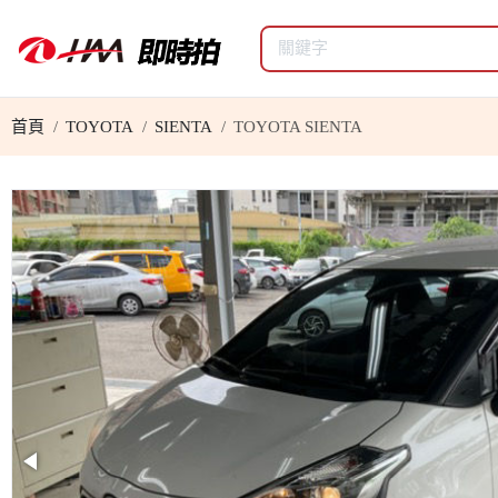
首頁
TOYOTA
SIENTA
TOYOTA SIENTA