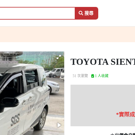
搜尋
TOYOTA SIEN
51 次瀏覽
1 人收藏
*實際