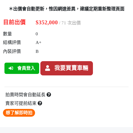
＊出價會自動更新，惟因網速差異，建議定期重新整理頁面
目前出價
$352,000
/ 71 次出價
數量
0
結構評價
A+
內裝評價
B
我要買賣車輛
會員登入
拍賣時間會自動延長
賣家可提前結束
想了解即時拍