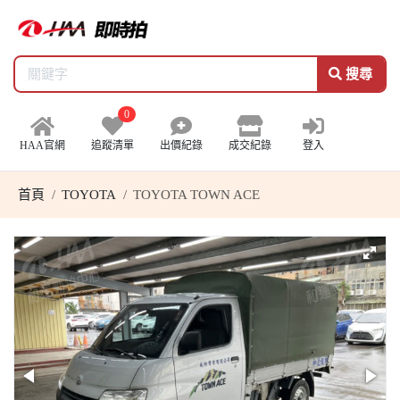
搜尋
0
HAA官網
追蹤清單
出價紀錄
成交紀錄
登入
首頁
TOYOTA
TOYOTA TOWN ACE