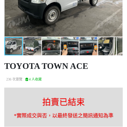
TOYOTA TOWN ACE
236 次瀏覽
4 人收藏
拍賣已結束
*實際成交與否，以最終發送之簡訊通知為準