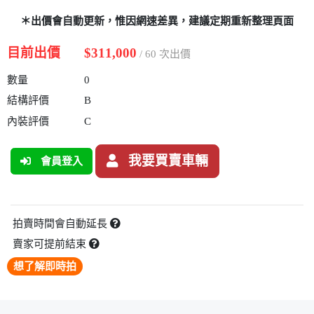
＊出價會自動更新，惟因網速差異，建議定期重新整理頁面
目前出價
$311,000
/ 60 次出價
數量
0
結構評價
B
內裝評價
C
我要買賣車輛
會員登入
拍賣時間會自動延長
賣家可提前結束
想了解即時拍