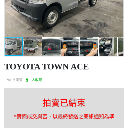
TOYOTA TOWN ACE
281 次瀏覽
1 人收藏
拍賣已結束
*實際成交與否，以最終發送之簡訊通知為準