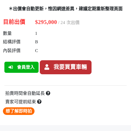
＊出價會自動更新，惟因網速差異，建議定期重新整理頁面
目前出價
$295,000
/ 24 次出價
數量
1
結構評價
B
內裝評價
C
我要買賣車輛
會員登入
拍賣時間會自動延長
賣家可提前結束
想了解即時拍