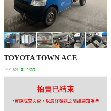
TOYOTA TOWN ACE
66 次瀏覽
0 人收藏
拍賣已結束
*實際成交與否，以最終發送之簡訊通知為準