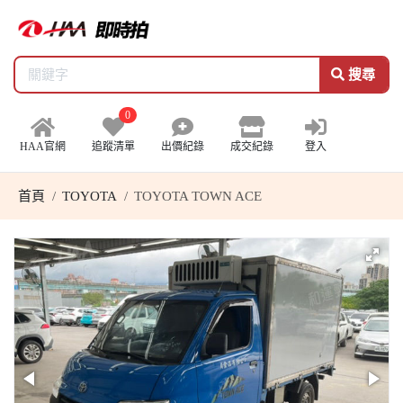
搜尋
0
HAA官網
追蹤清單
出價紀錄
成交紀錄
登入
首頁
TOYOTA
TOYOTA TOWN ACE