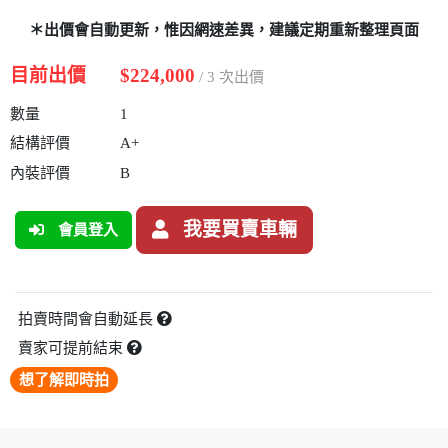
＊出價會自動更新，惟因網速差異，建議定期重新整理頁面
目前出價
$224,000
/ 3 次出價
數量
1
結構評價
A+
內裝評價
B
我要買賣車輛
會員登入
拍賣時間會自動延長
賣家可提前結束
想了解即時拍