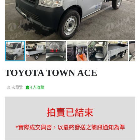
TOYOTA TOWN ACE
31 次瀏覽
4 人收藏
拍賣已結束
*實際成交與否，以最終發送之簡訊通知為準