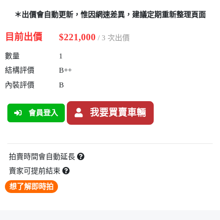
＊出價會自動更新，惟因網速差異，建議定期重新整理頁面
目前出價
$221,000
/ 3 次出價
數量
1
結構評價
B++
內裝評價
B
我要買賣車輛
會員登入
拍賣時間會自動延長
賣家可提前結束
想了解即時拍