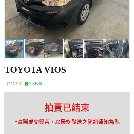
TOYOTA VIOS
17 次瀏覽
0 人收藏
拍賣已結束
*實際成交與否，以最終發送之簡訊通知為準