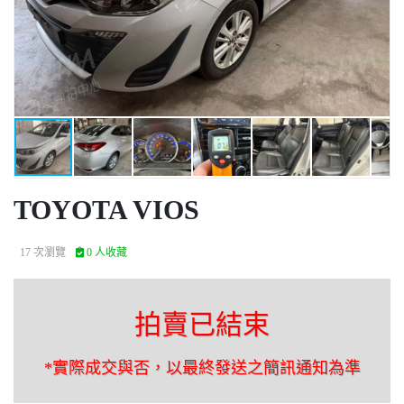
TOYOTA VIOS
17 次瀏覽
0 人收藏
拍賣已結束
*實際成交與否，以最終發送之簡訊通知為準