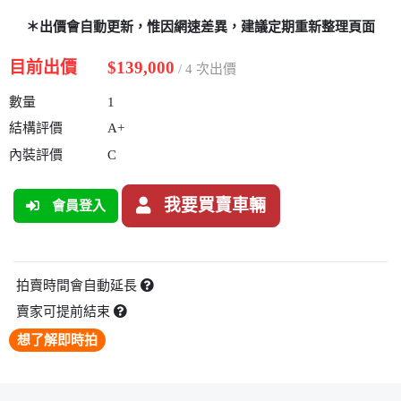
＊出價會自動更新，惟因網速差異，建議定期重新整理頁面
目前出價
$139,000
/ 4 次出價
數量
1
結構評價
A+
內裝評價
C
我要買賣車輛
會員登入
拍賣時間會自動延長
賣家可提前結束
想了解即時拍