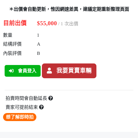
＊出價會自動更新，惟因網速差異，建議定期重新整理頁面
目前出價
$55,000
/ 1 次出價
數量
1
結構評價
A
內裝評價
B
我要買賣車輛
會員登入
拍賣時間會自動延長
賣家可提前結束
想了解即時拍