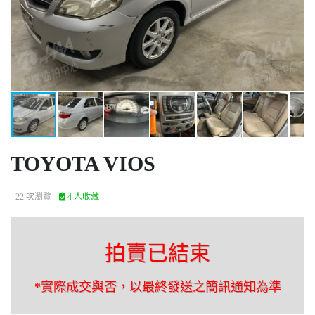
TOYOTA VIOS
22 次瀏覽
4 人收藏
拍賣已結束
*實際成交與否，以最終發送之簡訊通知為準