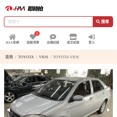
搜尋
0
HAA官網
追蹤清單
出價紀錄
成交紀錄
登入
首頁
TOYOTA
VIOS
TOYOTA VIOS