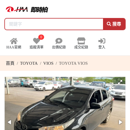
搜尋
0
HAA官網
追蹤清單
出價紀錄
成交紀錄
登入
首頁
TOYOTA
VIOS
TOYOTA VIOS