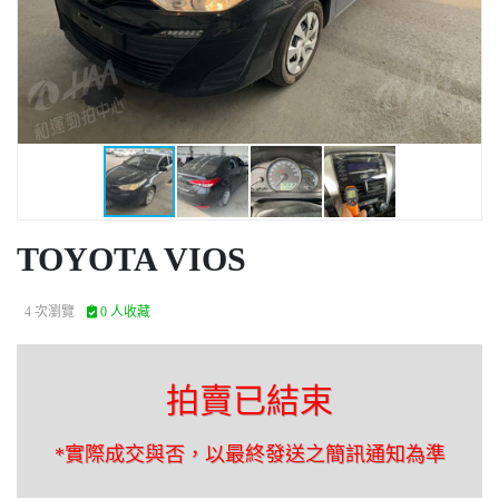
TOYOTA VIOS
4 次瀏覽
0 人收藏
拍賣已結束
*實際成交與否，以最終發送之簡訊通知為準