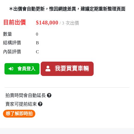
＊出價會自動更新，惟因網速差異，建議定期重新整理頁面
目前出價
$148,000
/ 3 次出價
數量
0
結構評價
B
內裝評價
C
我要買賣車輛
會員登入
拍賣時間會自動延長
賣家可提前結束
想了解即時拍