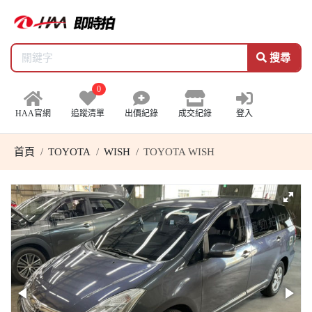
搜尋
0
HAA官網
追蹤清單
出價紀錄
成交紀錄
登入
首頁
TOYOTA
WISH
TOYOTA WISH