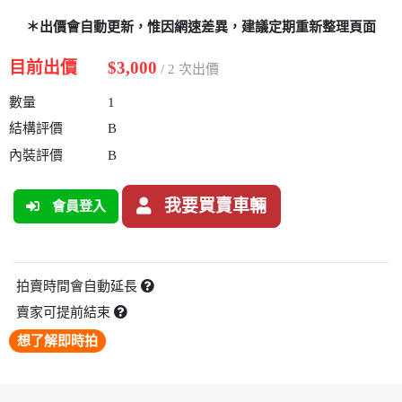
＊出價會自動更新，惟因網速差異，建議定期重新整理頁面
目前出價
$3,000
/ 2 次出價
數量
1
結構評價
B
內裝評價
B
我要買賣車輛
會員登入
拍賣時間會自動延長
賣家可提前結束
想了解即時拍