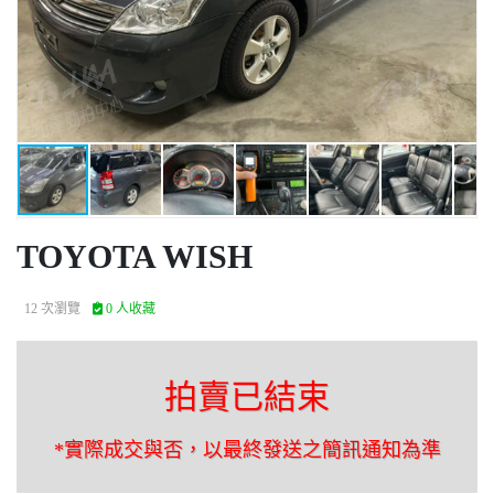
TOYOTA WISH
12 次瀏覽
0 人收藏
拍賣已結束
*實際成交與否，以最終發送之簡訊通知為準