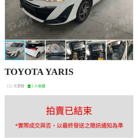
TOYOTA YARIS
152 次瀏覽
3 人收藏
拍賣已結束
*實際成交與否，以最終發送之簡訊通知為準