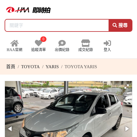
搜尋
0
HAA官網
追蹤清單
出價紀錄
成交紀錄
登入
首頁
TOYOTA
YARIS
TOYOTA YARIS