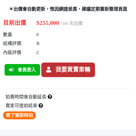
＊出價會自動更新，惟因網速差異，建議定期重新整理頁面
目前出價
$255,000
/ 84 次出價
數量
0
結構評價
B
內裝評價
C
我要買賣車輛
會員登入
拍賣時間會自動延長
賣家可提前結束
想了解即時拍