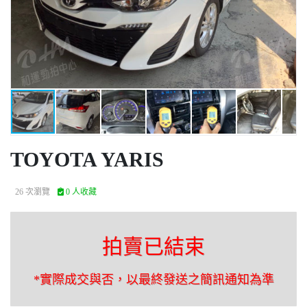
TOYOTA YARIS
26 次瀏覽
0 人收藏
拍賣已結束
*實際成交與否，以最終發送之簡訊通知為準