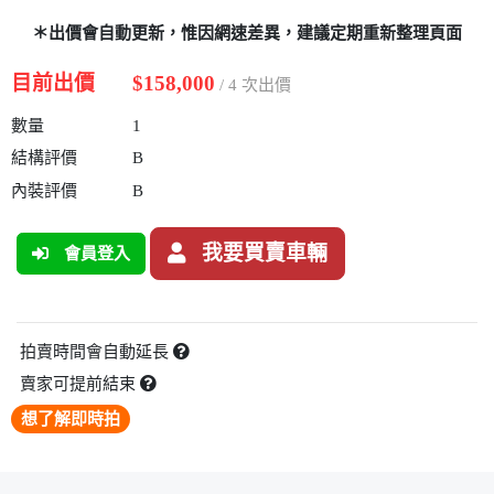
＊出價會自動更新，惟因網速差異，建議定期重新整理頁面
目前出價
$158,000
/ 4 次出價
數量
1
結構評價
B
內裝評價
B
我要買賣車輛
會員登入
拍賣時間會自動延長
賣家可提前結束
想了解即時拍