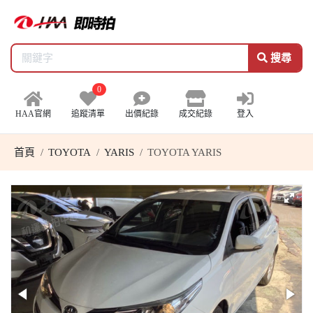
搜尋
0
HAA官網
追蹤清單
出價紀錄
成交紀錄
登入
首頁
TOYOTA
YARIS
TOYOTA YARIS