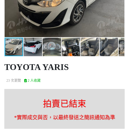
TOYOTA YARIS
23 次瀏覽
2 人收藏
拍賣已結束
*實際成交與否，以最終發送之簡訊通知為準