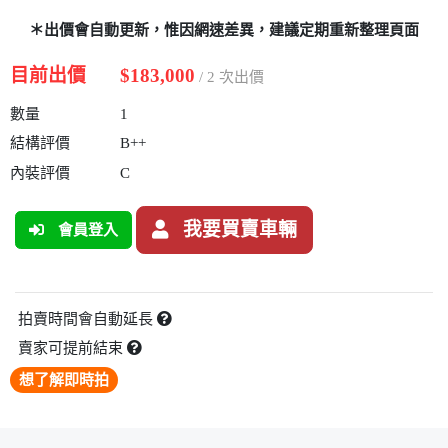
＊出價會自動更新，惟因網速差異，建議定期重新整理頁面
目前出價
$183,000
/ 2 次出價
數量
1
結構評價
B++
內裝評價
C
我要買賣車輛
會員登入
拍賣時間會自動延長
賣家可提前結束
想了解即時拍