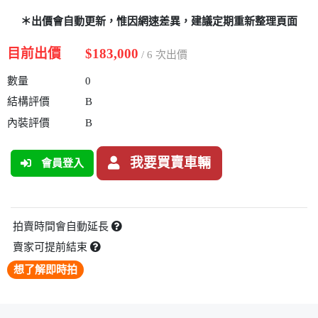
＊出價會自動更新，惟因網速差異，建議定期重新整理頁面
目前出價
$183,000
/ 6 次出價
數量
0
結構評價
B
內裝評價
B
我要買賣車輛
會員登入
拍賣時間會自動延長
賣家可提前結束
想了解即時拍