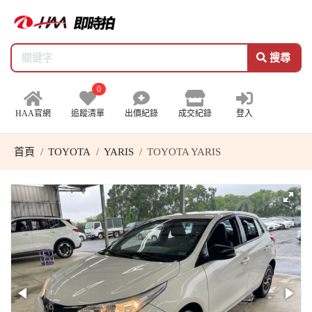
搜尋
0
HAA官網
追蹤清單
出價紀錄
成交紀錄
登入
首頁
TOYOTA
YARIS
TOYOTA YARIS