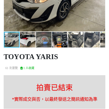
TOYOTA YARIS
61 次瀏覽
1 人收藏
拍賣已結束
*實際成交與否，以最終發送之簡訊通知為準