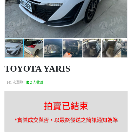
TOYOTA YARIS
141 次瀏覽
2 人收藏
拍賣已結束
*實際成交與否，以最終發送之簡訊通知為準