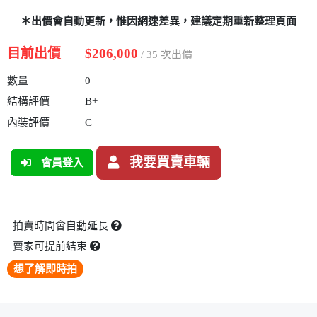
＊出價會自動更新，惟因網速差異，建議定期重新整理頁面
目前出價
$206,000
/ 35 次出價
數量
0
結構評價
B+
內裝評價
C
我要買賣車輛
會員登入
拍賣時間會自動延長
賣家可提前結束
想了解即時拍