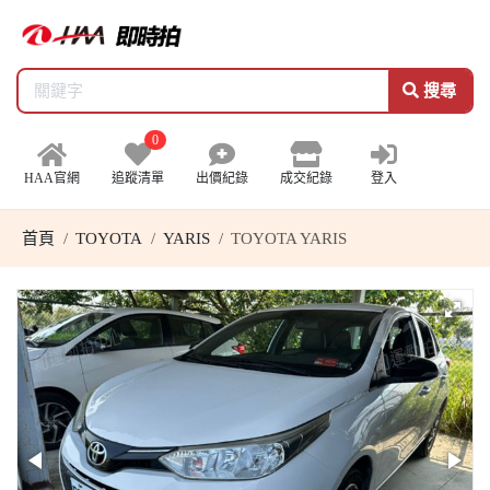
搜尋
0
HAA官網
追蹤清單
出價紀錄
成交紀錄
登入
首頁
TOYOTA
YARIS
TOYOTA YARIS