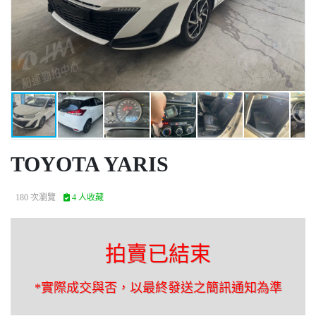
TOYOTA YARIS
180 次瀏覽
4 人收藏
拍賣已結束
*實際成交與否，以最終發送之簡訊通知為準