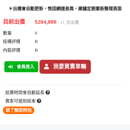
＊出價會自動更新，惟因網速差異，建議定期重新整理頁面
目前出價
$204,000
/ 21 次出價
數量
0
結構評價
B
內裝評價
B
我要買賣車輛
會員登入
拍賣時間會自動延長
賣家可提前結束
想了解即時拍