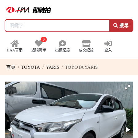
搜尋
0
HAA官網
追蹤清單
出價紀錄
成交紀錄
登入
首頁
TOYOTA
YARIS
TOYOTA YARIS