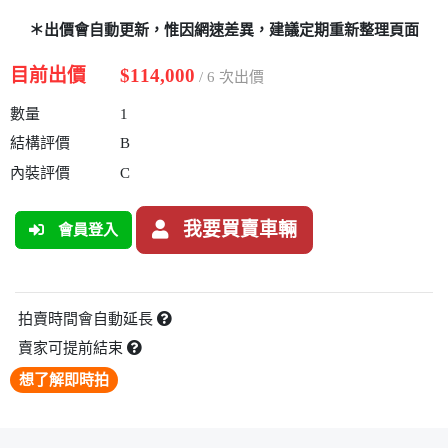
＊出價會自動更新，惟因網速差異，建議定期重新整理頁面
目前出價
$114,000
/ 6 次出價
數量
1
結構評價
B
內裝評價
C
我要買賣車輛
會員登入
拍賣時間會自動延長
賣家可提前結束
想了解即時拍