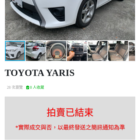
TOYOTA YARIS
28 次瀏覽
0 人收藏
拍賣已結束
*實際成交與否，以最終發送之簡訊通知為準